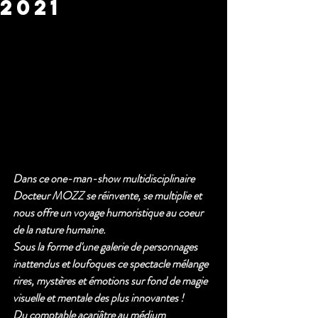
2021
Dans ce one-man-show multidisciplinaire 
Docteur MOZZ se réinvente, se multiplie et 
nous offre un voyage humoristique au coeur 
de la nature humaine.
Sous la forme d'une galerie de personnages 
inattendus et loufoques ce spectacle mélange 
rires, mystères et émotions sur fond de magie 
visuelle et mentale des plus innovantes !
Du comptable acariâtre au médium 