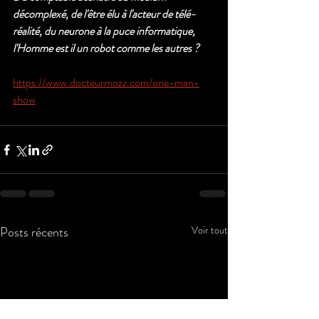
décomplexé, de l'être élu à l'acteur de télé-
réalité, du neurone à la puce informatique, 
l'Homme est il un robot comme les autres ? 
https://www.docteurmozz.com/one-man-
show
Posts récents
Voir tout